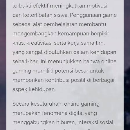
terbukti efektif meningkatkan motivasi
dan keterlibatan siswa. Penggunaan game
sebagai alat pembelajaran membantu
mengembangkan kemampuan berpikir
kritis, kreativitas, serta kerja sama tim,
yang sangat dibutuhkan dalam kehidupan
sehari-hari. Ini menunjukkan bahwa online
gaming memiliki potensi besar untuk
memberikan kontribusi positif di berbagai
aspek kehidupan.
Secara keseluruhan, online gaming
merupakan fenomena digital yang
menggabungkan hiburan, interaksi sosial,