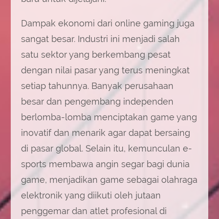
Dampak ekonomi dari online gaming juga
sangat besar. Industri ini menjadi salah
satu sektor yang berkembang pesat
dengan nilai pasar yang terus meningkat
setiap tahunnya. Banyak perusahaan
besar dan pengembang independen
berlomba-lomba menciptakan game yang
inovatif dan menarik agar dapat bersaing
di pasar global. Selain itu, kemunculan e-
sports membawa angin segar bagi dunia
game, menjadikan game sebagai olahraga
elektronik yang diikuti oleh jutaan
penggemar dan atlet profesional di