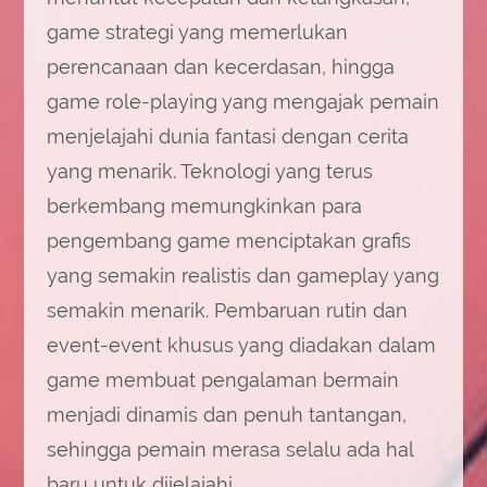
game strategi yang memerlukan
perencanaan dan kecerdasan, hingga
game role-playing yang mengajak pemain
menjelajahi dunia fantasi dengan cerita
yang menarik. Teknologi yang terus
berkembang memungkinkan para
pengembang game menciptakan grafis
yang semakin realistis dan gameplay yang
semakin menarik. Pembaruan rutin dan
event-event khusus yang diadakan dalam
game membuat pengalaman bermain
menjadi dinamis dan penuh tantangan,
sehingga pemain merasa selalu ada hal
baru untuk dijelajahi.