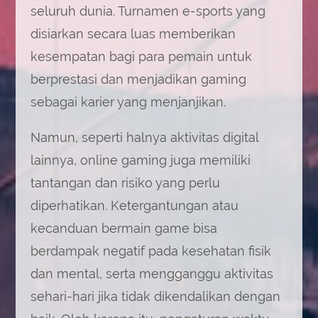
seluruh dunia. Turnamen e-sports yang
disiarkan secara luas memberikan
kesempatan bagi para pemain untuk
berprestasi dan menjadikan gaming
sebagai karier yang menjanjikan.
Namun, seperti halnya aktivitas digital
lainnya, online gaming juga memiliki
tantangan dan risiko yang perlu
diperhatikan. Ketergantungan atau
kecanduan bermain game bisa
berdampak negatif pada kesehatan fisik
dan mental, serta mengganggu aktivitas
sehari-hari jika tidak dikendalikan dengan