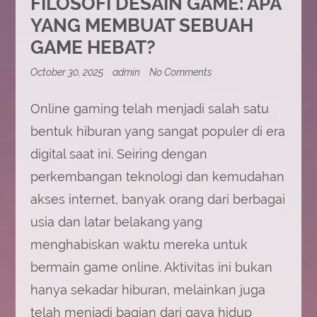
FILOSOFI DESAIN GAME: APA
YANG MEMBUAT SEBUAH
GAME HEBAT?
on
October 30, 2025
admin
No Comments
Filosofi
Desain
Online gaming telah menjadi salah satu
Game:
Apa
bentuk hiburan yang sangat populer di era
yang
Membuat
digital saat ini. Seiring dengan
Sebuah
Game
perkembangan teknologi dan kemudahan
Hebat?
akses internet, banyak orang dari berbagai
usia dan latar belakang yang
menghabiskan waktu mereka untuk
bermain game online. Aktivitas ini bukan
hanya sekadar hiburan, melainkan juga
telah menjadi bagian dari gaya hidup